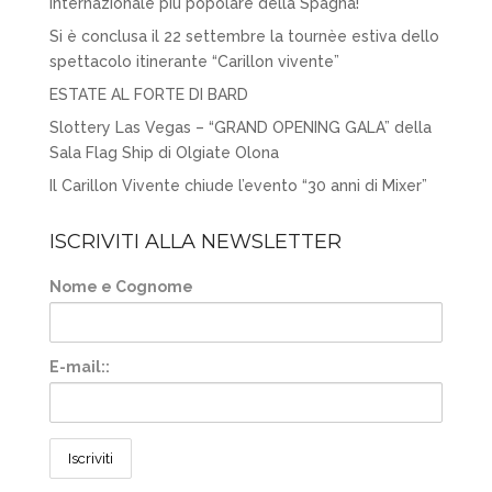
internazionale più popolare della Spagna!
Si è conclusa il 22 settembre la tournèe estiva dello
spettacolo itinerante “Carillon vivente”
ESTATE AL FORTE DI BARD
Slottery Las Vegas – “GRAND OPENING GALA” della
Sala Flag Ship di Olgiate Olona
Il Carillon Vivente chiude l’evento “30 anni di Mixer”
ISCRIVITI ALLA NEWSLETTER
Nome e Cognome
E-mail::