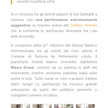
vivente incanta la città.
Si è conclusa tra gli antichi palazzi di Via Garibaldi a
Genova, con
una performance estremamente
suggestiva
, la tournèe estiva del
Carillon Vivente
che si conferma lo spettacolo itinerante tra i più
belli al mondo.
In occasione della 57^ edizione del Salone Nautico
Internazionale, tra gli eventi del fuori salone, il
Comune di Genova ha fortemente voluto il
pianoforte mobile bianco inventato dall’Artista
Mauro Grassi
, suonato da un pianista in abiti del
settecento mentre un’eterea ballerina balla sulle
punte in tutù. Tutto come un vero e proprio Carillon
d’altri tempi! Lo spettacolo ha riscosso grande
entusiasmo da parte del pubblico presente e
lusinghieri consensi di critica.