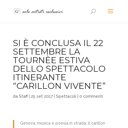
SI È CONCLUSA IL 22
SETTEMBRE LA
TOURNÈE ESTIVA
DELLO SPETTACOLO
ITINERANTE
“CARILLON VIVENTE”
da
Staff
|
25 set 2017
|
Spettacoli
|
0 commenti
Genova, musica e poesia in strada: il carillon